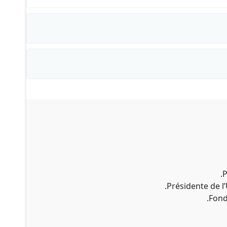
P
Présidente de l
Fond