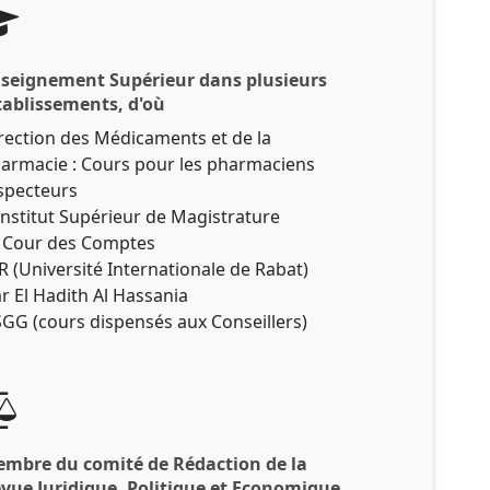
seignement Supérieur dans plusieurs
tablissements, d'où:
rection des Médicaments et de la
armacie : Cours pour les pharmaciens
specteurs
Institut Supérieur de Magistrature.
 Cour des Comptes
R (Université Internationale de Rabat)
r El Hadith Al Hassania
SGG (cours dispensés aux Conseillers)...
mbre du comité de Rédaction de la
vue Juridique, Politique et Economique