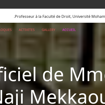
Professeur à la Faculté de Droit, Université Moham
LLOQUES
ACTIVITES
GALLERY
ACCUEIL
ficiel de M
aji Mekkao