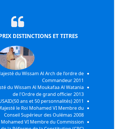
RIX DISTINCTIONS ET TITRES
ajesté du Wissam Al Arch de l’ordre de
Commandeur 2011
sté du Wissam Al Moukafaa Al Watania
de l'Ordre de grand officier 2013
’USAID(50 ans et 50 personnalités) 2011
ajesté le Roi Mohamed VI Membre du
Conseil Supérieur des Oulémas 2008
i Mohamed VI Membre du Commission
de la Réforme de la Constitution (CRC)