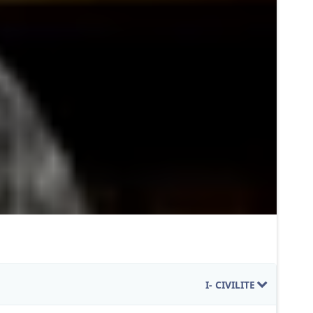
I- CIVILITE