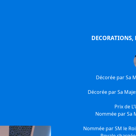
DECORATIONS, P
Décorée par Sa M
Décorée par Sa Maje
Prix de L
Nommée par Sa M
Nommée par SM le Ro
Royale chargée 