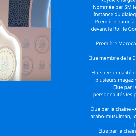
Nommée par SM le
Instance du dialog
Première dame à 
devant le Roi, le G
Première Marocain
Élue membre de la 
Élue personnalité d
plusieurs magazin
Élue par 
personnalités les 
Élue par la chaîne
arabo-musulman, c
p
Élue par la chaî