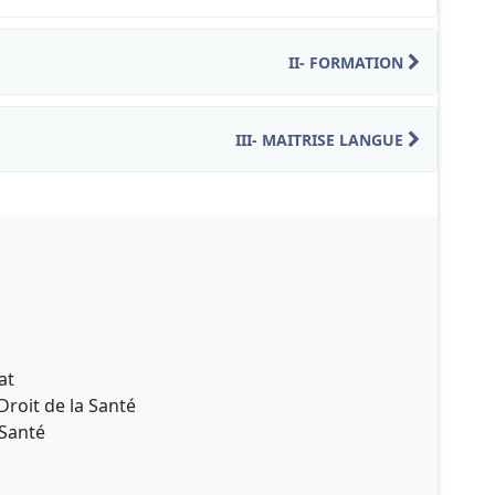
II- FORMATION
III- MAITRISE LANGUE
t.
roit de la Santé.
Santé.