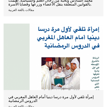
محمد السادس ونخبة من رجال العلم والسياسة. اهتمت
بالقوانين المتعلقة بنقل الأعضاء وزرعها وقضايا الأسرة.
مقالات باللغة العربية
إمرأة تلقي لأول مرة درسا دينيا أمام العاهل المغربي في
الدروس الرمضانية
مقالات باللغة العربية