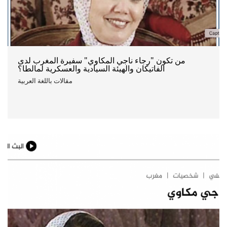
من تكون "رجاء ناجي المكاوي" سفيرة المغرب لدى
الفاتيكان والهيئة السيادية والعسكرية لمالطا؟
مقالات باللغة العربية