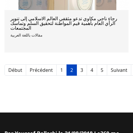
رجاء ناجي مكاوي تدعو مثقفي العالم الاسلامي إلى تنوير
الرأي العام بأهمية قيم المواطنة لتحقيق السلم وتماسك
المجتمعات
مقالات باللغة العربية
Début
Précédent
1
2
3
4
5
Suivant