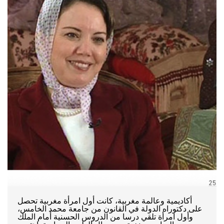
أكاديمية وعالمة مغربية، كانت أول امرأة مغربية تحصل
على دكتوراه الدولة في القانون من جامعة محمد الخامس،
وأول امرأة تلقي درسا من الدروس الحسنية أمام الملك