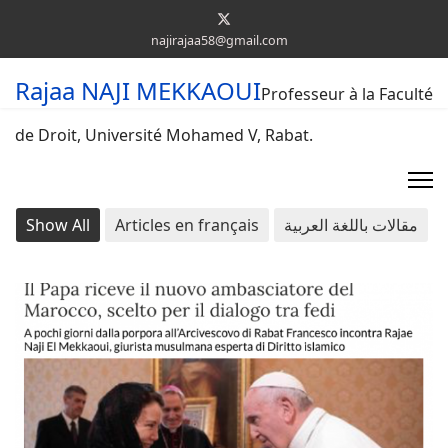
najirajaa58@gmail.com
Rajaa NAJI MEKKAOUI
Professeur à la Faculté
de Droit, Université Mohamed V, Rabat.
Show All
Articles en français
مقالات باللغة العربية